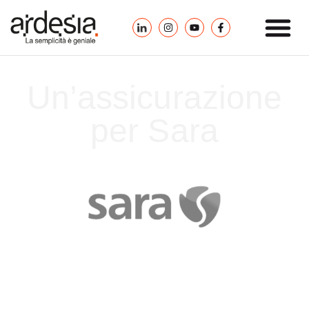
Un’assicurazione
per Sara