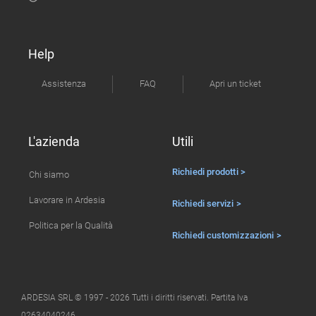
Help
Assistenza
FAQ
Apri un ticket
L'azienda
Utili
Richiedi prodotti >
Chi siamo
Lavorare in Ardesia
Richiedi servizi >
Politica per la Qualità
Richiedi customizzazioni >
ARDESIA SRL © 1997 - 2026 Tutti i diritti riservati. Partita Iva
02634040246.