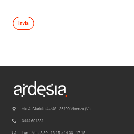
Via A. Giuriato 44/48 - 36100 Vicenza (VI)
0444 601831
Lun. - Ven. 8:30 - 13:15 e 14:00 - 17:15