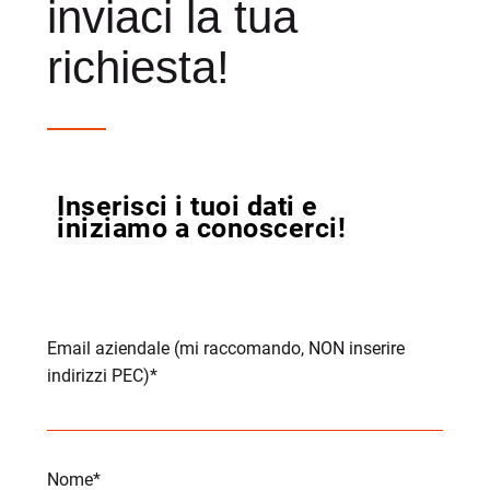
inviaci la tua
richiesta!​
Inserisci i tuoi dati e
iniziamo a conoscerci!
Email aziendale (mi raccomando, NON inserire
indirizzi PEC)
*
Nome
*