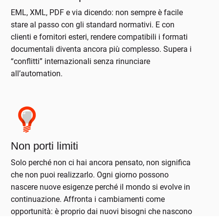
EML, XML, PDF e via dicendo: non sempre è facile
stare al passo con gli standard normativi. E con
clienti e fornitori esteri, rendere compatibili i formati
documentali diventa ancora più complesso. Supera i
“conflitti” internazionali senza rinunciare
all’automation.
Non porti limiti
Solo perché non ci hai ancora pensato, non significa
che non puoi realizzarlo. Ogni giorno possono
nascere nuove esigenze perché il mondo si evolve in
continuazione. Affronta i cambiamenti come
opportunità: è proprio dai nuovi bisogni che nascono