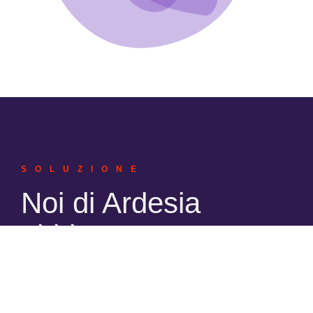
FOCUS
SOLUZIONE
Noi di Ardesia
abbiamo pensato
che​