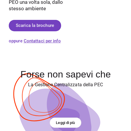
PEO una volta sola, dallo
stesso ambiente
Scarica la brochure
oppure
Contattaci per info
Forse non sapevi che
La Gestione Centralizzata della PEC
Leggi di più