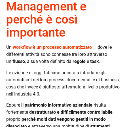
Management e
perché è così
importante
Un
workflow è un processo automatizzato→
dove le
differenti attività sono connesse tra loro attraverso
un
flusso
, a sua volta definito da
regole
e
task
.
Le aziende di oggi faticano ancora a introdurre gli
automatismi nei loro processi documentali e di business,
cosa che invece è piuttosto affermata a livello produttivo
nell’Industria 4.0.
Eppure
il patrimonio informativo aziendale
risulta
fortemente
destrutturato e difficilmente controllabile
,
proprio
perché molti dati vengono gestiti in modo
dissociato
e attraverso una moltitudine di
strumenti