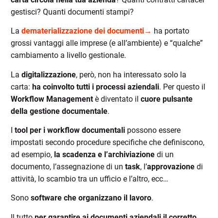
gestisci? Quanti documenti stampi?
La
dematerializzazione dei documenti→
ha portato
grossi vantaggi alle imprese (e all’ambiente) e “qualche”
cambiamento a livello gestionale.
La
digitalizzazione
, però, non ha interessato solo la
carta:
ha coinvolto tutti i processi aziendali
. Per questo il
Workflow Management
è diventato il
cuore pulsante
della gestione documentale
.
I
tool per i workflow documentali
possono essere
impostati secondo procedure specifiche che definiscono,
ad esempio,
la scadenza e l’archiviazione
di un
documento, l’assegnazione di un
task
, l’
approvazione
di
attività, lo scambio tra un ufficio e l’altro, ecc…
Sono
software che organizzano il lavoro
.
Il tutto
per garantire ai documenti aziendali il corretto