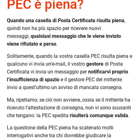
PEC è piena?
Quando una casella di Posta Certificata risulta piena
,
quindi non ha più spazio per ricevere nuovi
messaggi,
qualsiasi messaggio che le viene inviato
viene rifiutato e perso
.
Solitamente, quando la vostra casella PEC risulta piena e
qualcuno vi invia un’e-mail, il vostro
gestore
di Posta
Certificata vi invia un messaggio per
notificarvi proprio
l’insufficienza di spazio
e il gestore PEC del mittente
invio a quest’ultimo un avviso di mancata consegna.
Ma, ripetiamo, se ciò non avviene, ossia se il mittente ha
ricevuto l’attestazione di consegna, non vi sono scusanti
che tengano: la PEC spedita
risulterà comunque valida
.
La questione della PEC piena ha scatenato molti
interrogativi anche tra chi dovrebbe giudicare la