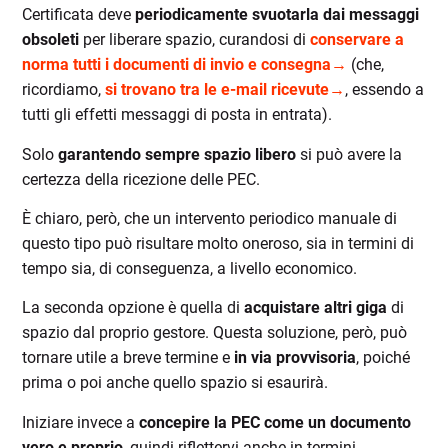
Certificata deve
periodicamente svuotarla dai messaggi
obsoleti
per liberare spazio, curandosi di
conservare a
norma tutti i documenti di invio e consegna→
(che,
ricordiamo,
si trovano tra le e-mail ricevute→
, essendo a
tutti gli effetti messaggi di posta in entrata).
Solo
garantendo sempre spazio libero
si può avere la
certezza della ricezione delle PEC.
È chiaro, però, che un intervento periodico manuale di
questo tipo può risultare molto oneroso, sia in termini di
tempo sia, di conseguenza, a livello economico.
La seconda opzione è quella di
acquistare altri giga
di
spazio dal proprio gestore. Questa soluzione, però, può
tornare utile a breve termine e
in via provvisoria
, poiché
prima o poi anche quello spazio si esaurirà.
Iniziare invece a
concepire la PEC come un documento
vero e proprio
, quindi riflettervi anche in termini