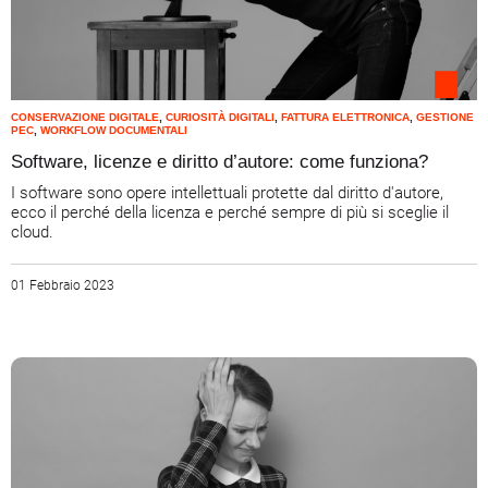
CONSERVAZIONE DIGITALE
,
CURIOSITÀ DIGITALI
,
FATTURA ELETTRONICA
,
GESTIONE
PEC
,
WORKFLOW DOCUMENTALI
Software, licenze e diritto d’autore: come funziona?
I software sono opere intellettuali protette dal diritto d'autore,
ecco il perché della licenza e perché sempre di più si sceglie il
cloud.
01 Febbraio 2023