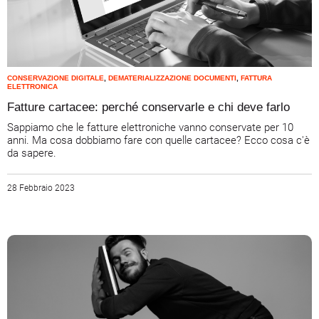
CONSERVAZIONE DIGITALE
,
DEMATERIALIZZAZIONE DOCUMENTI
,
FATTURA
ELETTRONICA
Fatture cartacee: perché conservarle e chi deve farlo
Sappiamo che le fatture elettroniche vanno conservate per 10
anni. Ma cosa dobbiamo fare con quelle cartacee? Ecco cosa c'è
da sapere.
28 Febbraio 2023