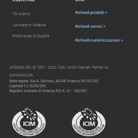
Richiedi prodotti >
Chi siamo
Lavorare in Ardesia
Richiedi servizi >
Politica per la Qualità
Richiedi customizzazioni >
ARDESIA SRL © 1997 - 2026 Tutti i diritti riservati. Partita Iva
02634040246.
Sede legale: Via A. Giuriato, 44/48 Vicenza 36100 (VI)
Capitale I.V. €200.000
Registro imprese di Vicenza R.E.A. VI – 262397