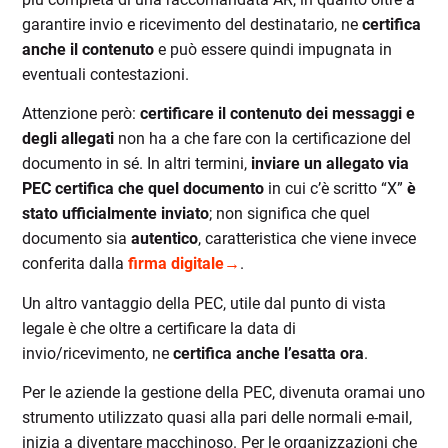
garantire invio e ricevimento del destinatario, ne
certifica
anche il contenuto
e può essere quindi impugnata in
eventuali contestazioni.
Attenzione però:
certificare il contenuto dei messaggi e
degli allegati
non ha a che fare con la certificazione del
documento in sé. In altri termini,
inviare un allegato via
PEC certifica che quel documento
in cui c’è scritto “X”
è
stato ufficialmente inviato
; non significa che quel
documento sia
autentico
, caratteristica che viene invece
conferita dalla
firma digitale→
.
Un altro vantaggio della PEC, utile dal punto di vista
legale è che oltre a certificare la data di
invio/ricevimento, ne
certifica anche l’esatta ora
.
Per le aziende la gestione della PEC, divenuta oramai uno
strumento utilizzato quasi alla pari delle normali e-mail,
inizia a diventare macchinoso. Per le organizzazioni che