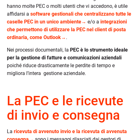
hanno molte PEC o molti utenti che vi accedono, è utile
affidarsi a
software gestionali che centralizzano tutte le
caselle PEC in un unico ambiente→
e/o a
integrazioni
che permettono di utilizzare la PEC nel client di posta
ordinaria, come Outlook→
.
Nei processi documentali, la
PEC è lo strumento ideale
per la gestione di fatture e comunicazioni aziendali
poiché riduce drasticamente le perdite di tempo e
migliora l’intera gestione aziendale.
La PEC e le ricevute
di invio e consegna
La
ricevuta di avvenuto invio e la ricevuta di avvenuta
consegna→
sono i messaggi rilasciati dai gestori di