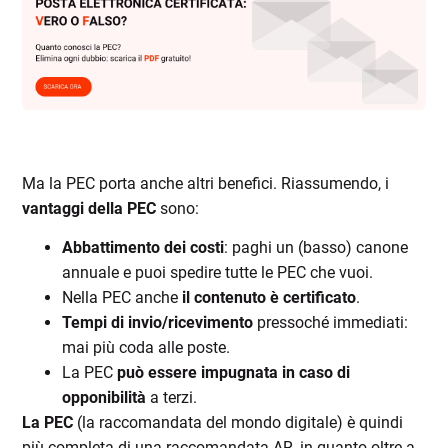
Ma la PEC porta anche altri benefici. Riassumendo, i
vantaggi della PEC
sono:
Abbattimento dei costi
: paghi un (basso) canone
annuale e puoi spedire tutte le PEC che vuoi.
Nella PEC anche
il contenuto è certificato
.
Tempi di invio/ricevimento
pressoché immediati:
mai più coda alle poste.
La PEC
può essere impugnata in caso di
opponibilità
a terzi.
La PEC
(la raccomandata del mondo digitale) è quindi
più completa di una raccomandata AR, in quanto oltre a