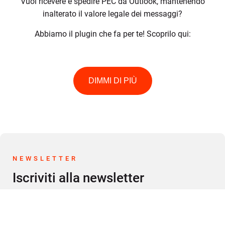
Vuoi ricevere e spedire PEC da Outlook, mantenendo
inalterato il valore legale dei messaggi?
Abbiamo il plugin che fa per te! Scoprilo qui:
DIMMI DI PIÙ
NEWSLETTER
Iscriviti alla newsletter
Ricevi i nostri aggiornamenti relativi agli articoli