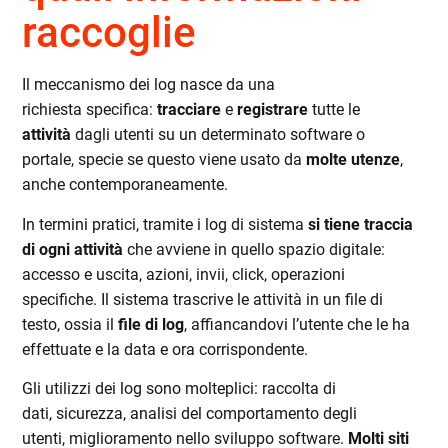
raccoglie
Il meccanismo dei log nasce da una
richiesta specifica:
tracciare
e
registrare
tutte le
attività
dagli utenti su un determinato software o
portale, specie se questo viene usato da
molte utenze
,
anche contemporaneamente.
In termini pratici, tramite i log di sistema
si
tiene traccia
di ogni attività
che avviene in quello spazio digitale:
accesso e uscita, azioni, invii, click, operazioni
specifiche. Il sistema trascrive le attività in un file di
testo, ossia il
file di log
, affiancandovi l’utente che le ha
effettuate e la data e ora corrispondente.
Gli utilizzi dei log
sono molteplici: raccolta di
dati, sicurezza, analisi del comportamento degli
utenti, miglioramento nello sviluppo software.
Molti siti