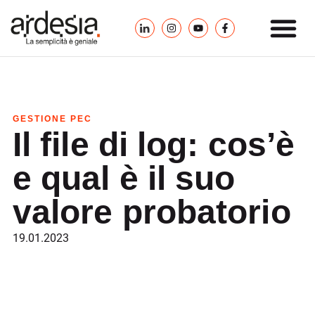
GESTIONE PEC
Il file di log: cos’è
e qual è il suo
valore probatorio
19.01.2023