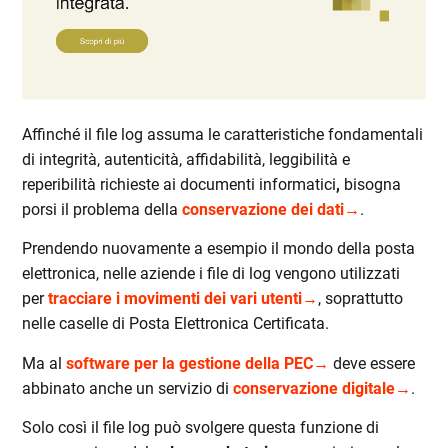
Affinché il file log assuma le
caratteristiche fondamentali
di integrità, autenticità, affidabilità, leggibilità e
reperibilità richieste ai documenti informatici
,
bisogna
porsi il problema della
conservazione dei dati→
.
Prendendo nuovamente a esempio il mondo della posta
elettronica, nelle aziende i file di log vengono utilizzati
per
tracciare i movimenti dei vari utenti→
, soprattutto
nelle caselle di
Posta Elettronica Certificata
.
Ma al
software per la gestione della PEC→
deve essere
abbinato anche un servizio di
conservazione digitale→
.
Solo così il file log può svolgere
questa funzione di