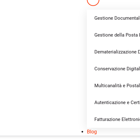
Gestione Documentale
Gestione della Posta E
Dematerializzazione
Conservazione Digita
Multicanalità e Posta
Autenticazione e Cert
Fatturazione Elettron
Blog