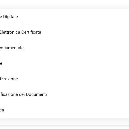
 Digitale
lettronica Certificata
 Documentale
le
lizzazione
ificazione dei Documenti
ica