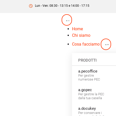
Lun - Ven: 08:30 - 13:15 e 14:00 - 17:15
Home
Chi siamo
Cosa facciamo
PRODOTTI
a.pecoffice
Per gestire
numerose PEC
a.gopec
Per gestire la PEC
dalla tua casella
a.docukey
Per conservare i