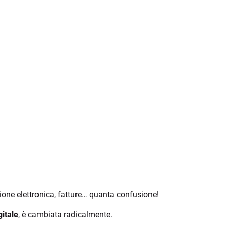
ione elettronica, fatture… quanta confusione!
gitale
, è cambiata radicalmente.