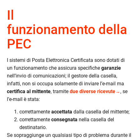
Il
funzionamento
della
PEC
I sistemi di Posta Elettronica Certificata
sono dotati di
un
funzionamento che assicura specifiche
garanzie
nell’invio di comunicazioni; il gestore della casella
,
infatti,
non si occupa solamente di
inviare
l’
e-mail ma
certifica
al mittente
, tramite
due
divers
e ricevute→
, se
l’e-mail è stata:
correttamente
accettata
dalla casella del mittente;
correttamente
consegnata
nella casella del
destinatario
.
Se sopraggiunge un qualsiasi tipo di problema durante il