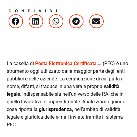
CONDIVIDI
La casella di
Posta Elettronica Certificata→
(PEC) è uno
strumento
oggi
utilizzato dalla maggior parte degli enti
pubblici e delle aziende. La certificazione di cui parla il
nome, difatti, si traduce in una vera e propria
validità
legale
, indispensabile sia nell’universo delle P.A. che in
quello lavorativo e imprenditoriale. Analizziamo quindi
cosa riporta la
giurisprudenza
,
nell’
ambito di validità
legale e giuridica d
elle
e-mail inviat
e
tramite
il
sistema
PEC.